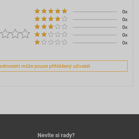
0x
0x
0x
0x
0x
hodnocení může pouze přihlášený uživatel.
Nevíte si rady?