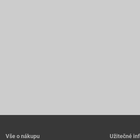
Vše o nákupu
Užitečné in