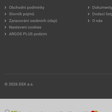
Obchodní podmínky
Dokument
Slovník pojmů
Dodací list
Zpracování osobních údajů
O nás
Nastavení cookies
ARGOS PLUS podzim
© 2026 DEK a.s.