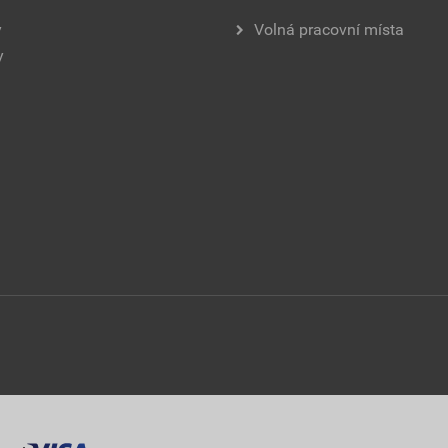
y
Volná pracovní místa
y