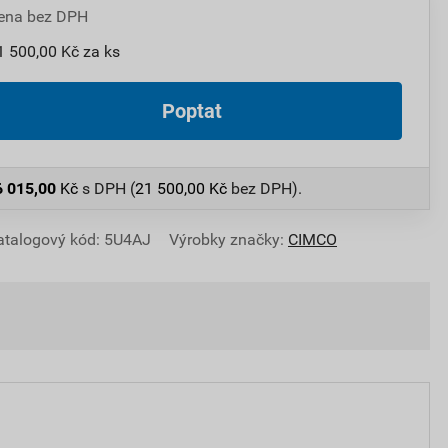
ena bez DPH
1 500,00 Kč za ks
Poptat
6 015,00
Kč
s DPH (
21 500,00
Kč
bez DPH).
atalogový kód: 5U4AJ
Výrobky značky:
CIMCO