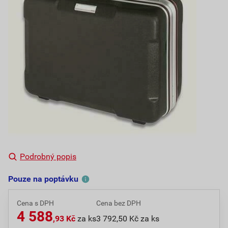
Podrobný popis
Pouze na poptávku
Cena s DPH
Cena bez DPH
4 588
,93 Kč
za ks
3 792,50 Kč za ks