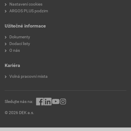
Nastavení cookies
ARGOS PLUS podzim
Užitečné informace
Dokumenty
Dodací listy
O nás
Kariéra
Volná pracovní místa
Sledujte nás na:
© 2026 DEK a.s.