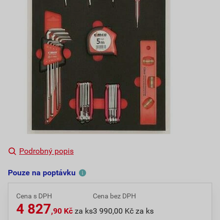
Podrobný popis
Pouze na poptávku
Cena s DPH
Cena bez DPH
4 827
,90 Kč
za ks
3 990,00 Kč za ks