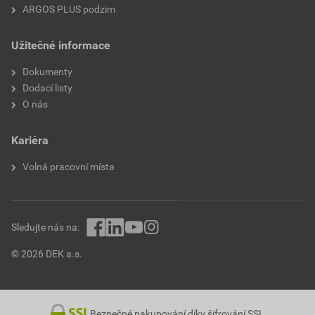
ARGOS PLUS podzim
Užitečné informace
Dokumenty
Dodací listy
O nás
Kariéra
Volná pracovní místa
Sledujte nás na:
© 2026 DEK a.s.
Bezpečné nakupování díky šifrování SSL