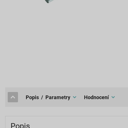
popis / Parametry
hodnocení
Popis