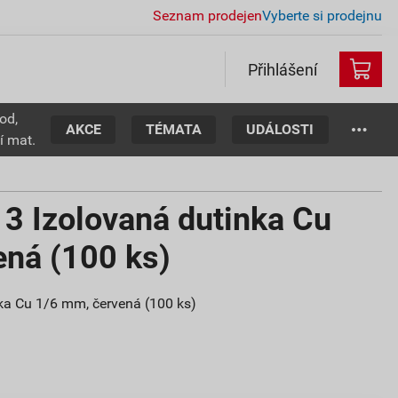
Seznam prodejen
Vyberte si prodejnu
Přihlášení
od,
AKCE
TÉMATA
UDÁLOSTI
í mat.
 Izolovaná dutinka Cu
ená (100 ks)
a Cu 1/6 mm, červená (100 ks)