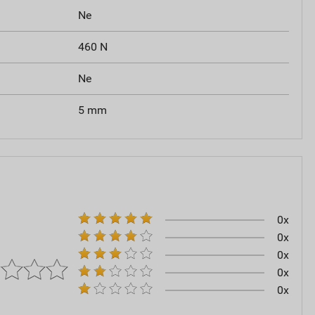
Ne
460 N
Ne
5 mm
0x
0x
0x
0x
0x