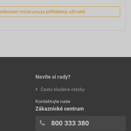
hodnocení může pouze přihlášený uživatel.
Nevíte si rady?
Často kladené otázky
Kontaktujte naše
Zákaznické centrum
800 333 380