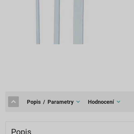
popis / Parametry
hodnocení
Popis