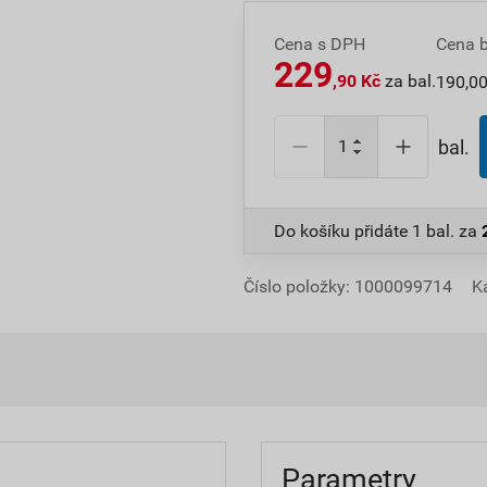
Cena s DPH
Cena 
229
,90 Kč
za bal.
190,00
bal.
Do košíku přidáte
1 bal.
za
Číslo položky:
1000099714
K
Parametry