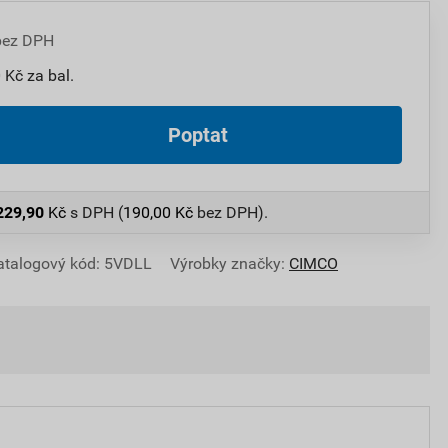
bez DPH
 Kč za bal.
Poptat
229,90
Kč
s DPH (
190,00
Kč
bez DPH).
atalogový kód: 5VDLL
Výrobky značky:
CIMCO