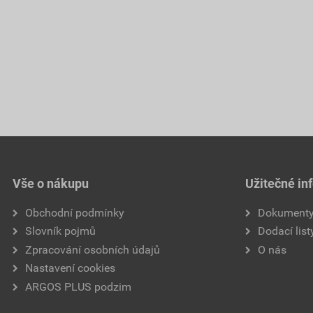
Vše o nákupu
Užitečné in
Obchodní podmínky
Dokument
Slovník pojmů
Dodací list
Zpracování osobních údajů
O nás
Nastavení cookies
ARGOS PLUS podzim