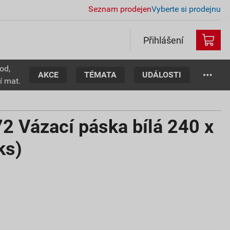
Seznam prodejen
Vyberte si prodejnu
Přihlášení
od,
AKCE
TÉMATA
UDÁLOSTI
í mat.
 Vázací páska bílá 240 x
ks)