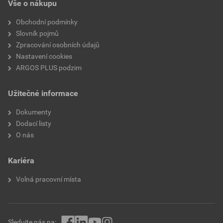
Vše o nákupu
Obchodní podmínky
Slovník pojmů
Zpracování osobních údajů
Nastavení cookies
ARGOS PLUS podzim
Užitečné informace
Dokumenty
Dodací listy
O nás
Kariéra
Volná pracovní místa
Sledujte nás na: