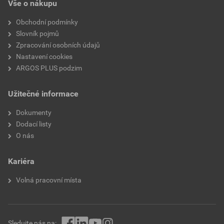
Vše o nákupu
Obchodní podmínky
Slovník pojmů
Zpracování osobních údajů
Nastavení cookies
ARGOS PLUS podzim
Užitečné informace
Dokumenty
Dodací listy
O nás
Kariéra
Volná pracovní místa
Sledujte nás na: