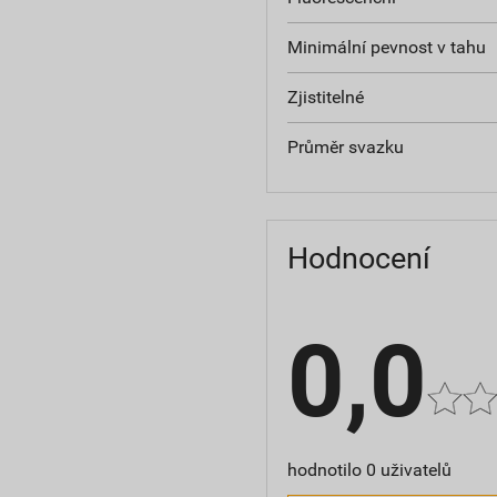
Minimální pevnost v tahu
Zjistitelné
Průměr svazku
Hodnocení
0,0
hodnotilo 0 uživatelů