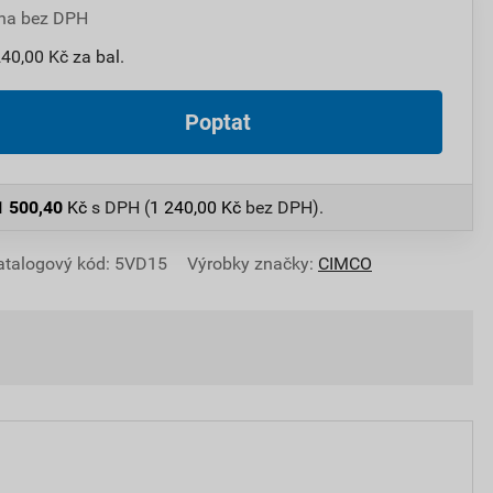
na bez DPH
240,00 Kč za bal.
Poptat
1 500,40
Kč
s DPH (
1 240,00
Kč
bez DPH).
atalogový kód: 5VD15
Výrobky značky:
CIMCO