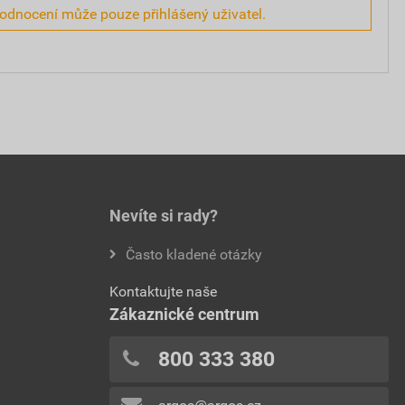
hodnocení může pouze přihlášený uživatel.
Nevíte si rady?
Často kladené otázky
Kontaktujte naše
Zákaznické centrum
800 333 380