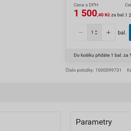
Cena s DPH
Ce
1 500
,40 Kč
za bal.
1 
bal.
Do košíku přidáte
1 bal.
za
Číslo položky:
1000099731
K
Parametry