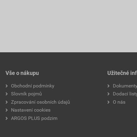
Vše o nákupu
Užitečné in
Obchodní podmínky
Dokument
Slovník pojmů
Dodací list
Zpracování osobních údajů
O nás
Nastavení cookies
ARGOS PLUS podzim