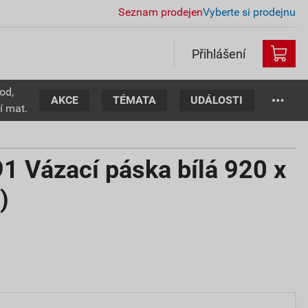
Seznam prodejen
Vyberte si prodejnu
Přihlášení
od,
AKCE
TÉMATA
UDÁLOSTI
í mat.
 Vázací páska bílá 920 x
)