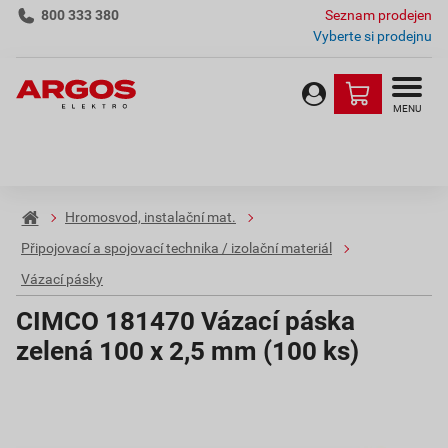
800 333 380
Seznam prodejen
Vyberte si prodejnu
MENU
Hromosvod, instalační mat.
Připojovací a spojovací technika / izolační materiál
Vázací pásky
CIMCO 181470 Vázací páska
zelená 100 x 2,5 mm (100 ks)