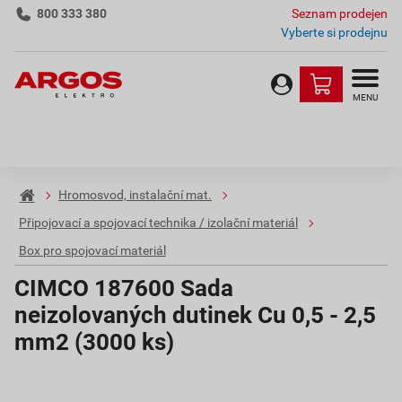
800 333 380
Seznam prodejen
Vyberte si prodejnu
MENU
Hromosvod, instalační mat.
Připojovací a spojovací technika / izolační materiál
Box pro spojovací materiál
CIMCO 187600 Sada
neizolovaných dutinek Cu 0,5 - 2,5
mm2 (3000 ks)