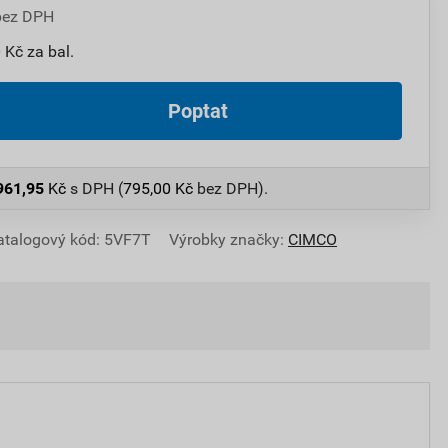
bez DPH
 Kč za bal.
Poptat
961,95
Kč
s DPH (
795,00
Kč
bez DPH).
atalogový kód: 5VF7T
Výrobky značky:
CIMCO