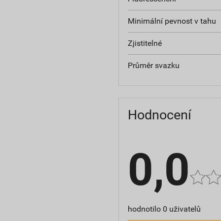
Minimální pevnost v tahu
Zjistitelné
Průměr svazku
Hodnocení
0,0
hodnotilo 0 uživatelů