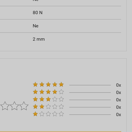
80 N
Ne
2 mm
0x
0x
0x
0x
0x