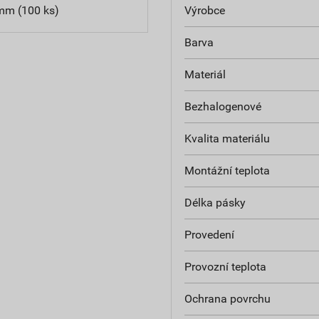
mm (100 ks)
Výrobce
Barva
Materiál
Bezhalogenové
Kvalita materiálu
Montážní teplota
Délka pásky
Provedení
Provozní teplota
Ochrana povrchu