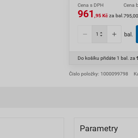
Cena s DPH
Cena 
961
,95 Kč
za bal.
795,00
bal.
Do košíku přidáte
1 bal.
za
Číslo položky:
1000099798
K
Parametry