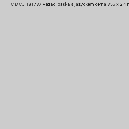
CIMCO 181737 Vázací páska s jazýčkem černá 356 x 2,4 