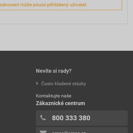
hodnocení může pouze přihlášený uživatel.
Nevíte si rady?
Často kladené otázky
Kontaktujte naše
Zákaznické centrum
800 333 380