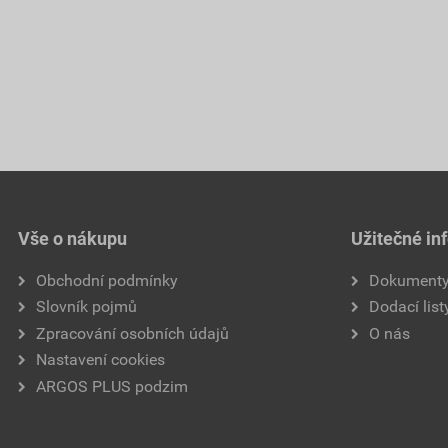
Vše o nákupu
Užitečné in
Obchodní podmínky
Dokument
Slovník pojmů
Dodací list
Zpracování osobních údajů
O nás
Nastavení cookies
ARGOS PLUS podzim