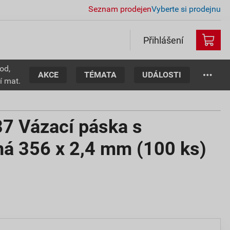
Seznam prodejen
Vyberte si prodejnu
Přihlášení
od,
AKCE
TÉMATA
UDÁLOSTI
í mat.
 Vázací páska s
ná 356 x 2,4 mm (100 ks)