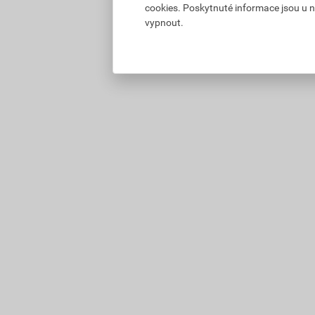
cookies. Poskytnuté informace jsou u n
vypnout.