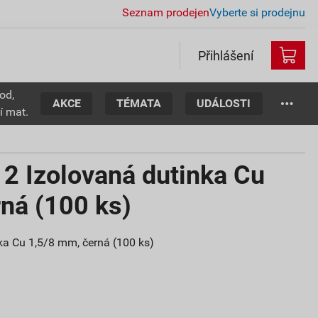
Seznam prodejen
Vyberte si prodejnu
Přihlášení
od,
AKCE
TÉMATA
UDÁLOSTI
í mat.
 Izolovaná dutinka Cu
ná (100 ks)
a Cu 1,5/8 mm, černá (100 ks)