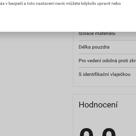
ás v bezpečí a toto nastavení navíc můžete kdykoliv upravit nebo
Konstrukce
Pásové zboží
Izolace materiálu
Délka pouzdra
Pro vedení odolná proti zk
S identifikační vlaječkou
Hodnocení