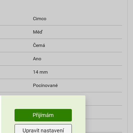
Cimco
Měď
Černá
Ano
14 mm
Pocínované
1.5 mm²
Jiné
Přijímám
Ano
Upravit nastavení