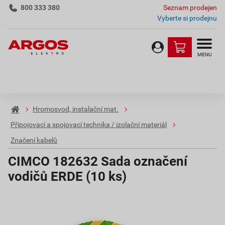
800 333 380
Seznam prodejen
Vyberte si prodejnu
MENU
Hromosvod, instalační mat.
Připojovací a spojovací technika / izolační materiál
Značení kabelů
CIMCO 182632 Sada označení
vodičů ERDE (10 ks)