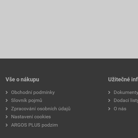
Vše o nákupu
Užitečné in
Obchodní podmínky
Dokument
Slovník pojmů
Dodací list
Zpracování osobních údajů
O nás
Nastavení cookies
ARGOS PLUS podzim