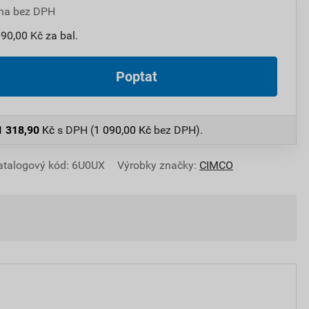
na bez DPH
090,00 Kč za bal.
Poptat
1 318,90
Kč
s DPH (
1 090,00
Kč
bez DPH).
atalogový kód: 6U0UX
Výrobky značky:
CIMCO