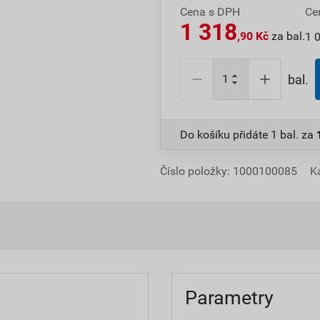
Cena s DPH
Ce
1 318
,90 Kč
za bal.
1 
bal.
Do košíku přidáte
1 bal.
za
Číslo položky:
1000100085
K
Parametry