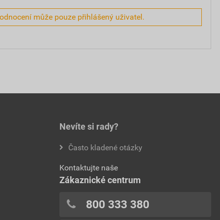
hodnocení může pouze přihlášený uživatel.
Nevíte si rady?
Často kladené otázky
Kontaktujte naše
Zákaznické centrum
800 333 380