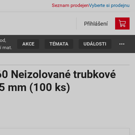
Seznam prodejen
Vyberte si prodejnu
Přihlášení
od,
AKCE
TÉMATA
UDÁLOSTI
í mat.
 Neizolované trubkové
/5 mm (100 ks)