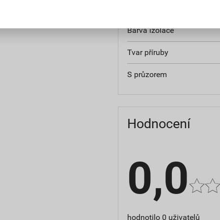
Připojovací úhelník
Barva izolace
Tvar příruby
S průzorem
Hodnocení
0,0
hodnotilo 0 uživatelů