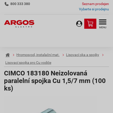
800 333 380
Seznam prodejen
Vyberte si prodejnu
MENU
Hromosvod, instalační mat.
Lisovací oka a spojky
Lisovací spojka pro Cu vodiče
CIMCO 183180 Neizolovaná
paralelní spojka Cu 1,5/7 mm (100
ks)