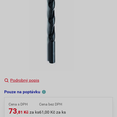
Podrobný popis
Pouze na poptávku
Cena s DPH
Cena bez DPH
73
,81 Kč
za ks
61,00 Kč za ks