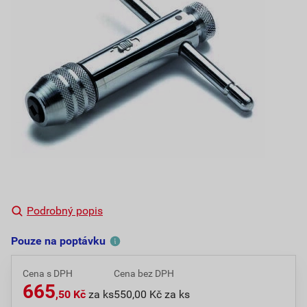
Podrobný popis
Pouze na poptávku
Cena s DPH
Cena bez DPH
665
,50 Kč
za ks
550,00 Kč za ks