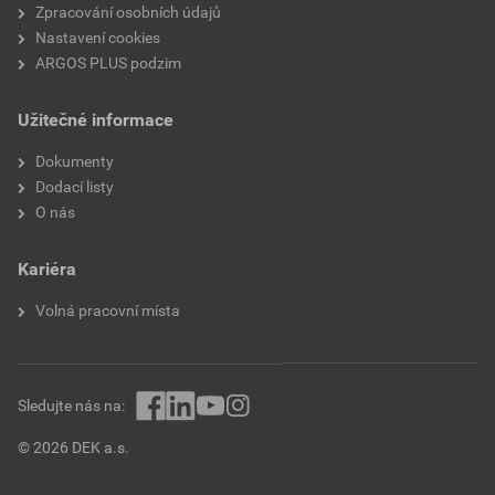
Zpracování osobních údajů
Nastavení cookies
ARGOS PLUS podzim
Užitečné informace
Dokumenty
Dodací listy
O nás
Kariéra
Volná pracovní místa
Sledujte nás na:
© 2026 DEK a.s.