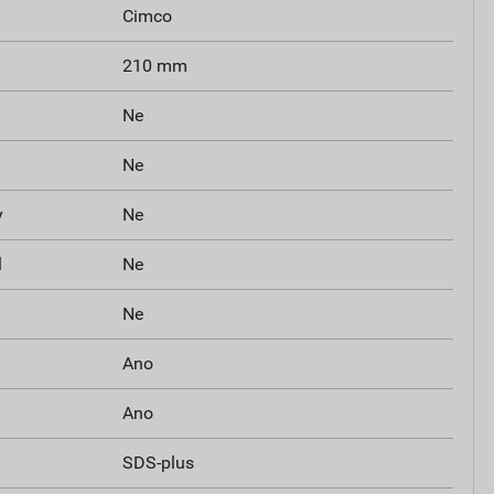
Cimco
210 mm
Ne
Ne
y
Ne
l
Ne
Ne
Ano
Ano
SDS-plus