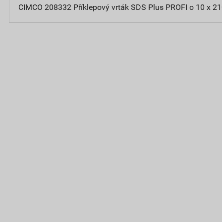
CIMCO 208332 Příklepový vrták SDS Plus PROFI o 10 x 