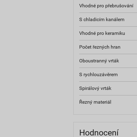
Vhodné pro přebrušování
S chladicím kanálem
Vhodné pro keramiku
Počet řezných hran
Oboustranný vrták
S rychlouzávěrem
Spirálový vrták
Řezný materiál
Hodnocení