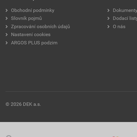
Obchodní podmínky
Dokument
Slovník pojmů
Dodací list
Zpracování osobních údajů
O nás
Nastavení cookies
ARGOS PLUS podzim
© 2026 DEK a.s.