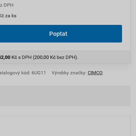
ez DPH
Kč za ks
Poptat
42,00
Kč
s DPH (
200,00
Kč
bez DPH).
atalogový kód: 6UG11
Výrobky značky:
CIMCO