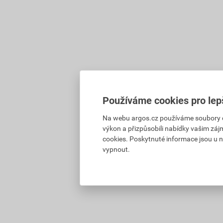
Používáme cookies pro lep
Na webu argos.cz používáme soubory coo
výkon a přizpůsobili nabídky vašim záj
cookies. Poskytnuté informace jsou u n
vypnout.