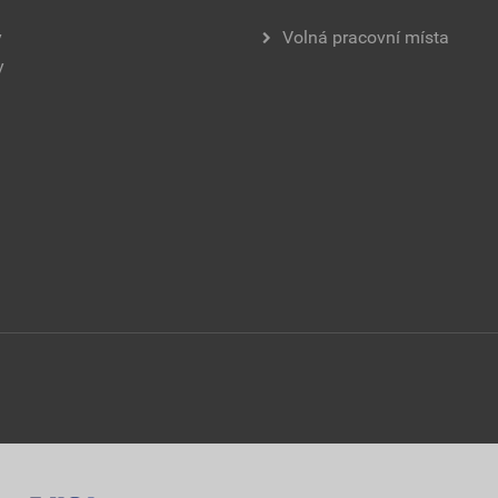
y
Volná pracovní místa
y