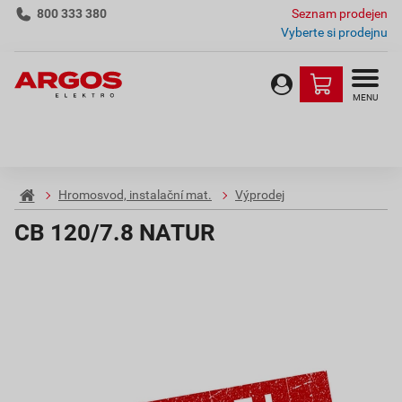
800 333 380
Seznam prodejen
Vyberte si prodejnu
MENU
Hromosvod, instalační mat.
Výprodej
CB 120/7.8 NATUR