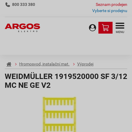
800 333 380
Seznam prodejen
Vyberte si prodejnu
MENU
Hromosvod, instalační mat.
Výprodej
WEIDMÜLLER 1919520000 SF 3/12
MC NE GE V2