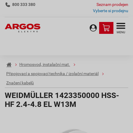
800 333 380
Seznam prodejen
Vyberte si prodejnu
MENU
Hromosvod, instalační mat.
Připojovací a spojovací technika / izolační materiál
Značení kabelů
WEIDMÜLLER 1423350000 HSS-
HF 2.4-4.8 EL W13M