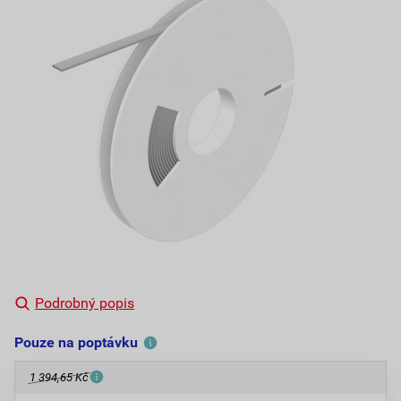
Podrobný popis
Pouze na poptávku
1 394,65 Kč