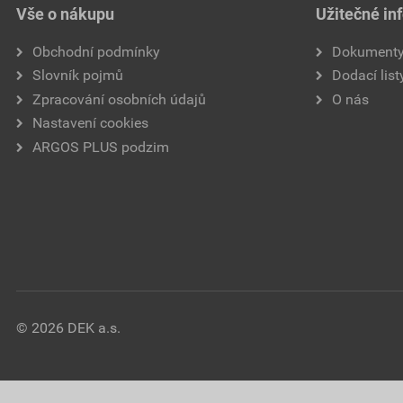
Vše o nákupu
Užitečné in
Obchodní podmínky
Dokument
Slovník pojmů
Dodací list
Zpracování osobních údajů
O nás
Nastavení cookies
ARGOS PLUS podzim
© 2026 DEK a.s.