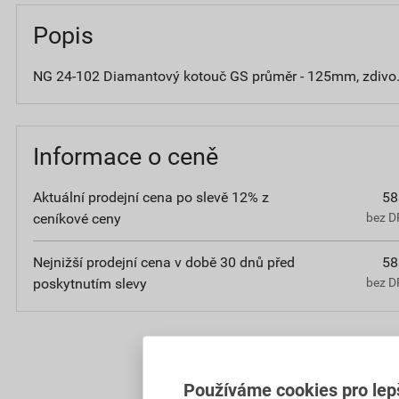
Popis
NG 24-102 Diamantový kotouč GS průměr - 125mm, zdivo.
Informace o ceně
Aktuální prodejní cena po slevě 12% z
58
ceníkové ceny
bez D
Nejnižší prodejní cena v době 30 dnů před
58
poskytnutím slevy
bez D
Používáme cookies pro lep