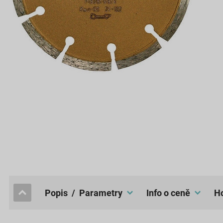
popis / Parametry
Info o ceně