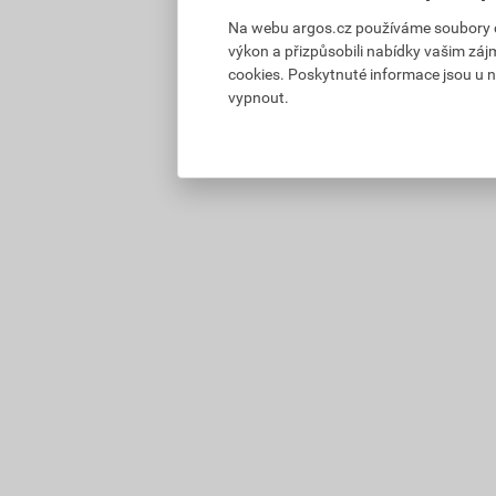
Na webu argos.cz používáme soubory coo
výkon a přizpůsobili nabídky vašim záj
cookies. Poskytnuté informace jsou u n
vypnout.