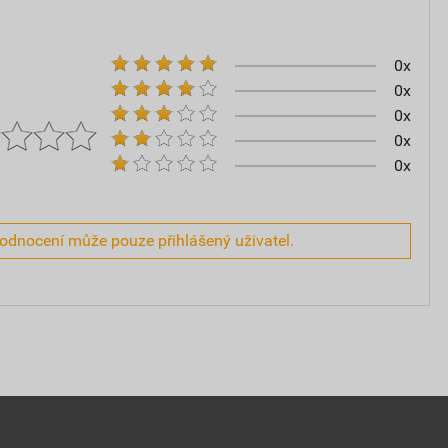
0x
0x
0x
0x
0x
hodnocení může pouze přihlášený uživatel.