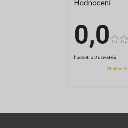
Hodnocení
0,0
hodnotilo 0 uživatelů
Přidávat 