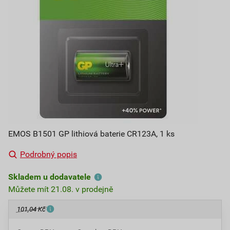
EMOS B1501 GP lithiová baterie CR123A, 1 ks
Podrobný popis
Skladem u dodavatele
Můžete mít 21.08. v prodejně
101,04 Kč