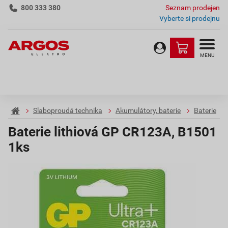
800 333 380
Seznam prodejen
Vyberte si prodejnu
MENU
Slaboproudá technika
Akumulátory, baterie
Baterie
Baterie lithiová GP CR123A, B1501
1ks