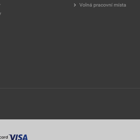
y
Volná pracovní místa
y