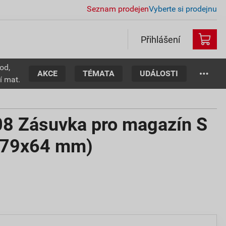
Seznam prodejen
Vyberte si prodejnu
Přihlášení
od,
AKCE
TÉMATA
UDÁLOSTI
í mat.
8 Zásuvka pro magazín S
279x64 mm)