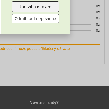
0x
Upravit nastavení
0x
0x
Odmítnout nepovinné
0x
0x
hodnocení může pouze přihlášený uživatel.
Nevíte si rady?