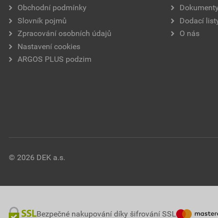
Obchodní podmínky
Dokument
Slovník pojmů
Dodací list
Zpracování osobních údajů
O nás
Nastavení cookies
ARGOS PLUS podzim
© 2026 DEK a.s.
Bezpečné nakupování díky šifrování SSL