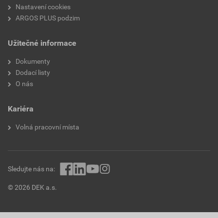
Nastavení cookies
ARGOS PLUS podzim
Užitečné informace
Dokumenty
Dodací listy
O nás
Kariéra
Volná pracovní místa
Sledujte nás na:
© 2026 DEK a.s.