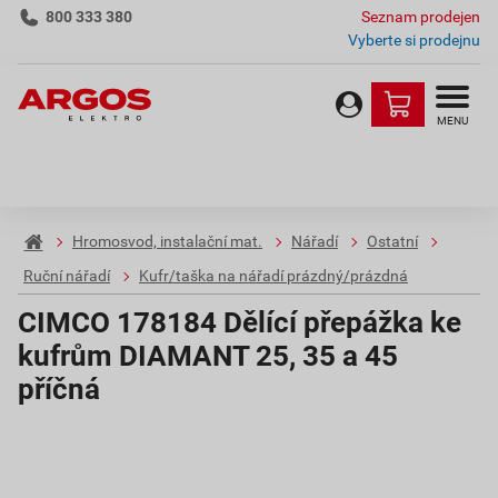
800 333 380
Seznam prodejen
Vyberte si prodejnu
MENU
Hromosvod, instalační mat.
Nářadí
Ostatní
Ruční nářadí
Kufr/taška na nářadí prázdný/prázdná
CIMCO 178184 Dělící přepážka ke
kufrům DIAMANT 25, 35 a 45
příčná