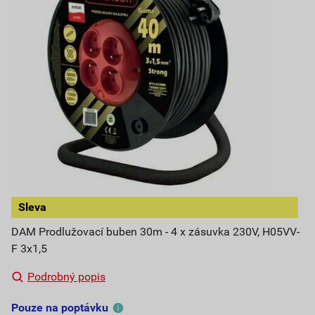
Sleva
DAM Prodlužovací buben 30m - 4 x zásuvka 230V, H05VV-
F 3x1,5
Podrobný popis
Pouze na poptávku