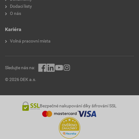
Dodací listy
O nás
Kariéra
Volná pracovní místa
Sledujte nás na:
© 2026 DEK a.s.
Bezpečné nakupování díky šifrování SSL