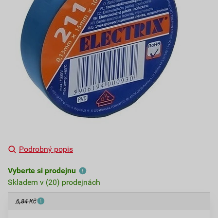
Podrobný popis
Vyberte si prodejnu
Skladem v (20) prodejnách
6,84 Kč