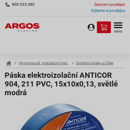
800 333 380
Seznam prodejen
Vyberte si prodejnu
MENU
Hromosvod, instalační mat.
Izolační pásky a fólie
Páska elektroizolační ANTICOR
904, 211 PVC, 15x10x0,13, světlé
modrá