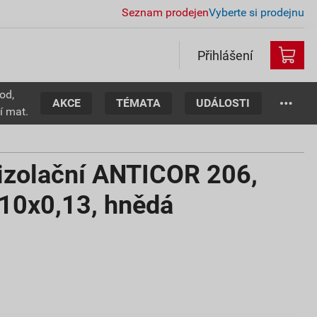
Seznam prodejen
Vyberte si prodejnu
Přihlášení
od,
AKCE
TÉMATA
UDÁLOSTI
í mat.
oizolační ANTICOR 206,
10x0,13, hnědá