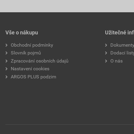
Vše o nákupu
Užitečné in
Obchodní podmínky
Dokument
Slovník pojmů
Dodací list
Zpracování osobních údajů
O nás
Nastavení cookies
ARGOS PLUS podzim