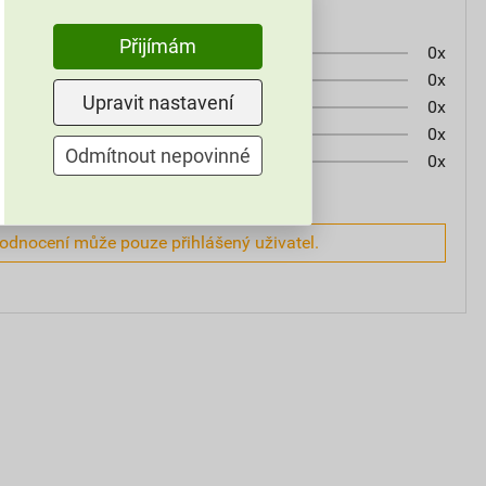
Přijímám
0x
0x
Upravit nastavení
0x
0x
Odmítnout nepovinné
0x
hodnocení může pouze přihlášený uživatel.