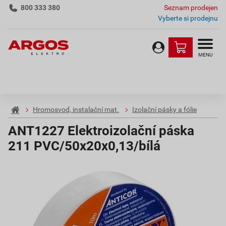
800 333 380
Seznam prodejen
Vyberte si prodejnu
MENU
Hromosvod, instalační mat.
Izolační pásky a fólie
ANT1227 Elektroizolační páska
211 PVC/50x20x0,13/bílá