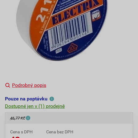
Podrobný popis
Pouze na poptávku
Dostupné jen v (1) prodejně
46,77 Kč
Cena s DPH
Cena bez DPH