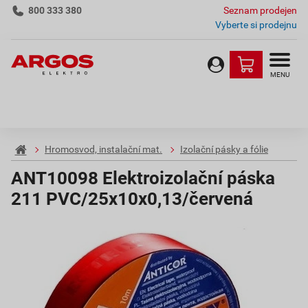
800 333 380
Seznam prodejen
Vyberte si prodejnu
MENU
Hromosvod, instalační mat.
Izolační pásky a fólie
ANT10098 Elektroizolační páska
211 PVC/25x10x0,13/červená