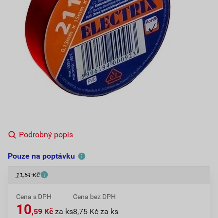
Podrobný popis
Pouze na poptávku
11,51 Kč
Cena s DPH
Cena bez DPH
10
,59 Kč
za ks
8,75 Kč za ks