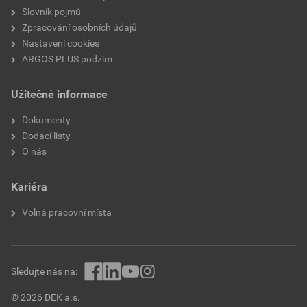
Slovník pojmů
Zpracování osobních údajů
Nastavení cookies
ARGOS PLUS podzim
Užitečné informace
Dokumenty
Dodací listy
O nás
Kariéra
Volná pracovní místa
Sledujte nás na:
© 2026 DEK a.s.