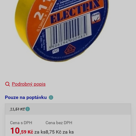
Podrobný popis
Pouze na poptávku
11,51 Kč
Cena s DPH
Cena bez DPH
10
,59 Kč
za ks
8,75 Kč za ks