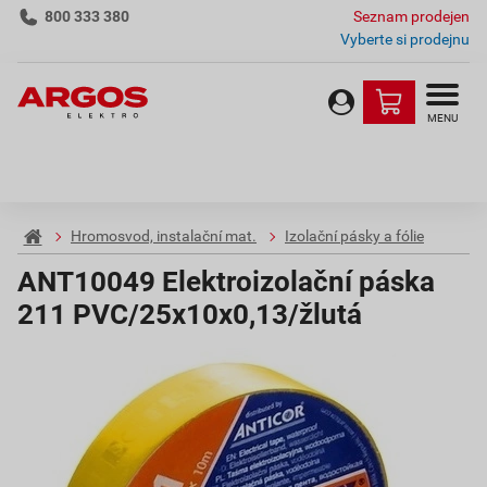
800 333 380
Seznam prodejen
Vyberte si prodejnu
MENU
Hromosvod, instalační mat.
Izolační pásky a fólie
ANT10049 Elektroizolační páska
211 PVC/25x10x0,13/žlutá