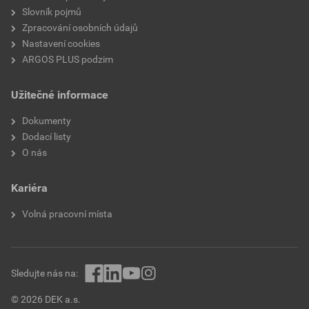
Slovník pojmů
Zpracování osobních údajů
Nastavení cookies
ARGOS PLUS podzim
Užitečné informace
Dokumenty
Dodací listy
O nás
Kariéra
Volná pracovní místa
Sledujte nás na:
© 2026 DEK a.s.