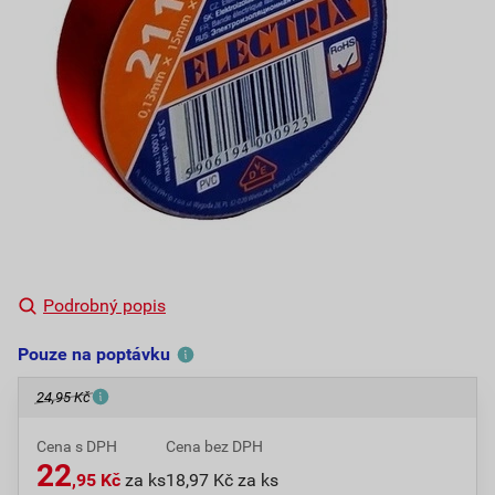
Podrobný popis
Pouze na poptávku
24,95 Kč
Cena s DPH
Cena bez DPH
22
,95 Kč
za ks
18,97 Kč za ks