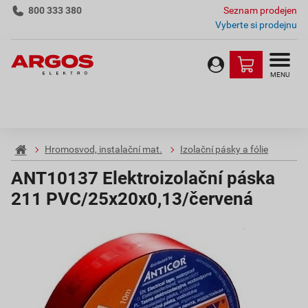
800 333 380
Seznam prodejen
Vyberte si prodejnu
MENU
Hromosvod, instalační mat.
Izolační pásky a fólie
ANT10137 Elektroizolační páska
211 PVC/25x20x0,13/červená