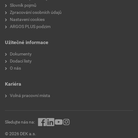
Slovník pojmů
Zpracování osobních údajů
Nastavení cookies
ARGOS PLUS podzim
Užitečné informace
Dokumenty
Dodací listy
O nás
Kariéra
Volná pracovní místa
Sledujte nás na:
© 2026 DEK a.s.