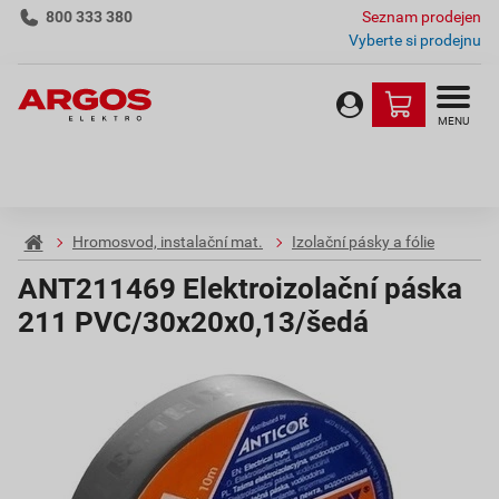
800 333 380
Seznam prodejen
Vyberte si prodejnu
MENU
Hromosvod, instalační mat.
Izolační pásky a fólie
ANT211469 Elektroizolační páska
211 PVC/30x20x0,13/šedá