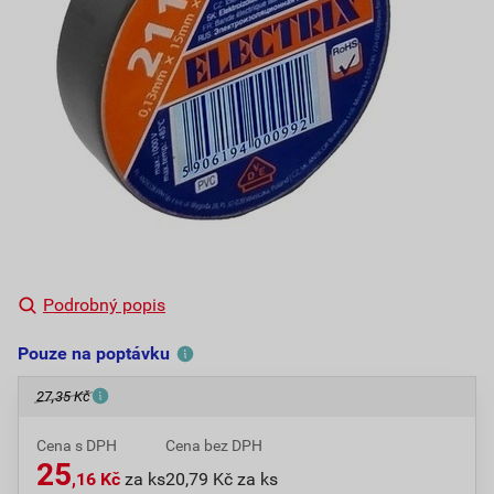
Podrobný popis
Pouze na poptávku
27,35 Kč
Cena s DPH
Cena bez DPH
25
,16 Kč
za ks
20,79 Kč za ks