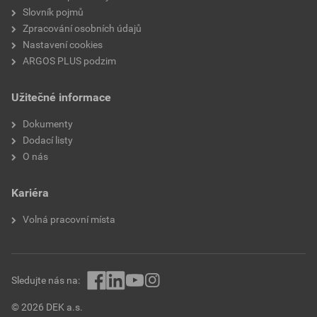
Slovník pojmů
Zpracování osobních údajů
Nastavení cookies
ARGOS PLUS podzim
Užitečné informace
Dokumenty
Dodací listy
O nás
Kariéra
Volná pracovní místa
Sledujte nás na:
© 2026 DEK a.s.