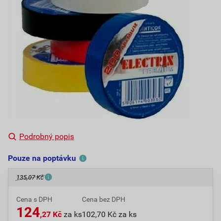
Podrobný popis
Pouze na poptávku
135,07 Kč
Cena s DPH
Cena bez DPH
124
,27 Kč
za ks
102,70 Kč za ks