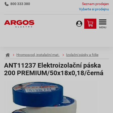
800 333 380
Seznam prodejen
Vyberte si prodejnu
MENU
Hromosvod, instalační mat.
Izolační pásky a fólie
ANT11237 Elektroizolační páska
200 PREMIUM/50x18x0,18/černá