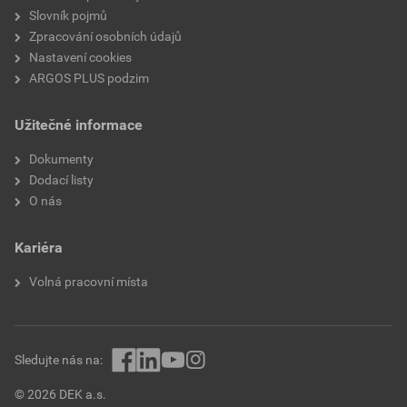
Slovník pojmů
Zpracování osobních údajů
Nastavení cookies
ARGOS PLUS podzim
Užitečné informace
Dokumenty
Dodací listy
O nás
Kariéra
Volná pracovní místa
Sledujte nás na:
© 2026 DEK a.s.