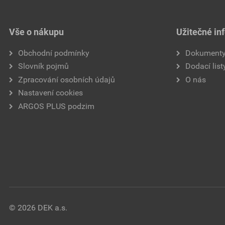
Vše o nákupu
Užitečné in
Obchodní podmínky
Dokument
Slovník pojmů
Dodací list
Zpracování osobních údajů
O nás
Nastavení cookies
ARGOS PLUS podzim
© 2026 DEK a.s.