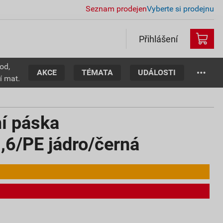
Seznam prodejen
Vyberte si prodejnu
Přihlášení
od,
AKCE
TÉMATA
UDÁLOSTI
í mat.
ní páska
,6/PE jádro/černá