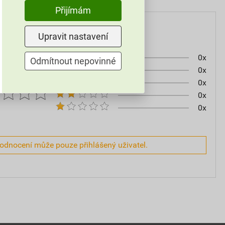
Přijímám
Upravit nastavení
0x
Odmítnout nepovinné
0x
0x
0x
0x
hodnocení může pouze přihlášený uživatel.