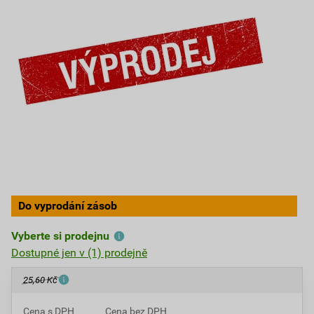
Do vyprodání zásob
Vyberte si prodejnu
Dostupné jen v (1) prodejně
25,60 Kč
Cena s DPH
Cena bez DPH