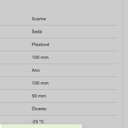
Scame
Šedá
Plastové
100 mm
Ano
100 mm
50 mm
Čtverec
-25 °C