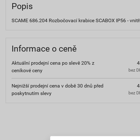
Popis
SCAME 686.204 Rozbočovací krabice SCABOX IP56 - vni
Informace o ceně
Aktuální prodejní cena po slevě 20% z
4
ceníkové ceny
bez D
Nejnižší prodejní cena v době 30 dnů před
4
poskytnutím slevy
bez D