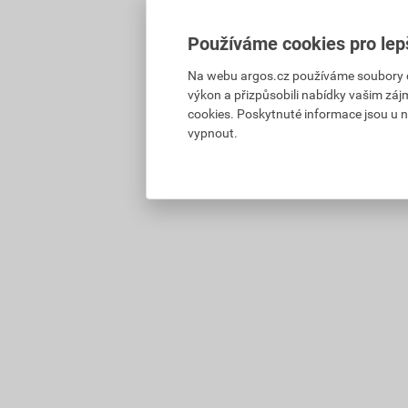
Používáme cookies pro lep
Na webu argos.cz používáme soubory coo
výkon a přizpůsobili nabídky vašim záj
cookies. Poskytnuté informace jsou u n
vypnout.