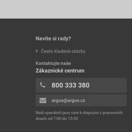
Nevíte si rady?
Často kladené otázky
Kontaktujte naše
Zákaznické centrum
800 333 380
argos@argos.cz
Naši operátoři jsou vám k dispozici v pracovních
dnech od 7:00 do 15:30