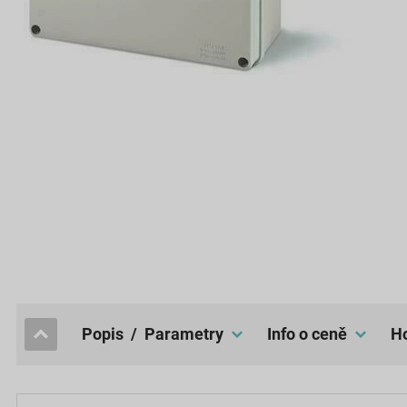
popis / Parametry
Info o ceně