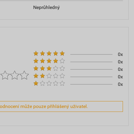
Neprůhledný
0x
0x
0x
0x
0x
hodnocení může pouze přihlášený uživatel.