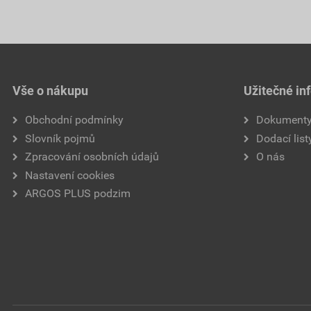
Vše o nákupu
Užitečné in
Obchodní podmínky
Dokument
Slovník pojmů
Dodací list
Zpracování osobních údajů
O nás
Nastavení cookies
ARGOS PLUS podzim