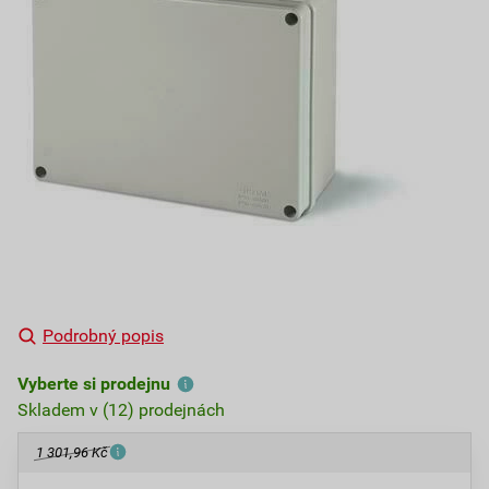
Podrobný popis
Vyberte si prodejnu
Skladem v (12) prodejnách
1 301,96 Kč