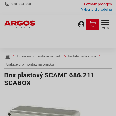
800 333 380
Seznam prodejen
Vyberte si prodejnu
MENU
Hromosvod, instalační mat.
Instalační krabice
Krabice pro montáž na omítku
Box plastový SCAME 686.211
SCABOX