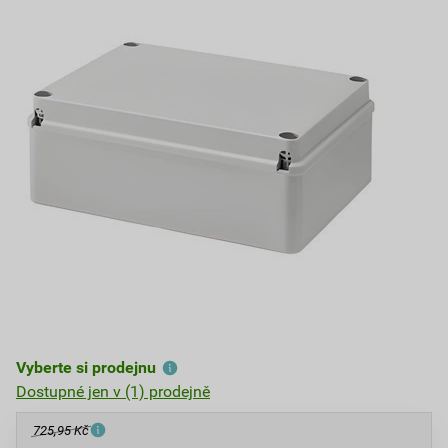
Vyberte si prodejnu
Dostupné jen v (1) prodejně
725,95 Kč