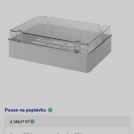
Pouze na poptávku
4 188,21 Kč