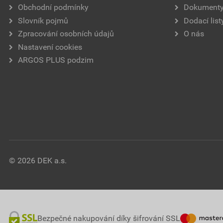
Obchodní podmínky
Dokument
Slovník pojmů
Dodací list
Zpracování osobních údajů
O nás
Nastavení cookies
ARGOS PLUS podzim
© 2026 DEK a.s.
Bezpečné nakupování díky šifrování SSL