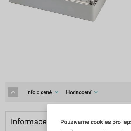
Info o ceně
hodnocení
Informace o ceně
Používáme cookies pro lep