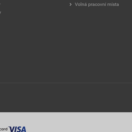
y
Volná pracovní místa
y