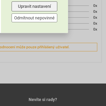
0x
Upravit nastavení
0x
0x
Odmítnout nepovinné
0x
0x
hodnocení může pouze přihlášený uživatel.
Nevíte si rady?