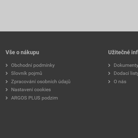
Vše o nákupu
Užitečné in
Obchodní podmínky
Dokument
Slovník pojmů
Dodací list
Zpracování osobních údajů
O nás
Nastavení cookies
ARGOS PLUS podzim