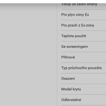
Vstup ze zadní strany
Pro plyn zóny Ex
Pro prach z Ex-zóny
Teplota použití
Se screeningem
Přilnavé
Typ průchozího pouzdra
Osazení
Model krytu
Odlévatelné