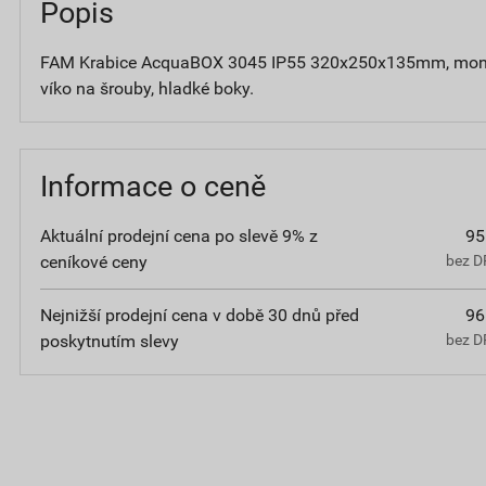
Popis
FAM Krabice AcquaBOX 3045 IP55 320x250x135mm, montá
víko na šrouby, hladké boky.
Informace o ceně
Aktuální prodejní cena po slevě 9% z
95
ceníkové ceny
bez D
Nejnižší prodejní cena v době 30 dnů před
96
poskytnutím slevy
bez D