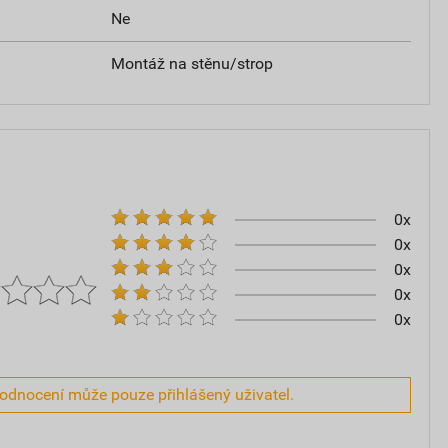
Ne
Montáž na stěnu/strop
0x
0x
0x
0x
0x
hodnocení může pouze přihlášený uživatel.