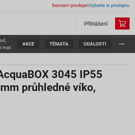
Seznam prodejen
Vyberte si prodejnu
Přihlášení
od,
AKCE
TÉMATA
UDÁLOSTI
í mat.
 AcquaBOX 3045 IP55
mm průhledné víko,