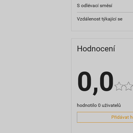
S odlévací směsí
Vzdálenost týkající se
Hodnocení
0,0
hodnotilo 0 uživatelů
Přidávat 