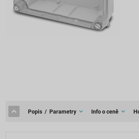
popis / Parametry
Info o ceně