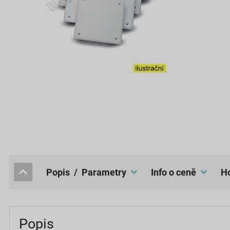
popis / Parametry
Info o ceně
Popis