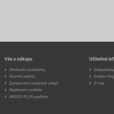
Vše o nákupu
Užitečné in
Obchodní podmínky
Dokument
Slovník pojmů
Dodací list
Zpracování osobních údajů
O nás
Nastavení cookies
ARGOS PLUS podzim