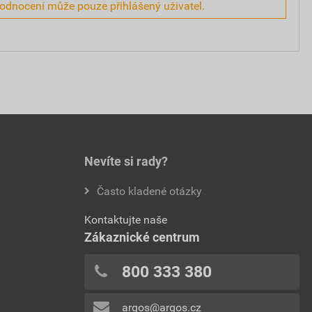
hodnocení může pouze přihlášený uživatel.
Nevíte si rady?
Často kladené otázky
Kontaktujte naše
Zákaznické centrum
800 333 380
argos@argos.cz