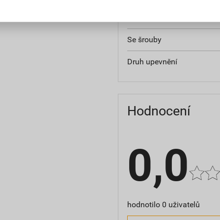
Plombovatelné
Se šrouby
Druh upevnění
Hodnocení
0,0
hodnotilo 0 uživatelů