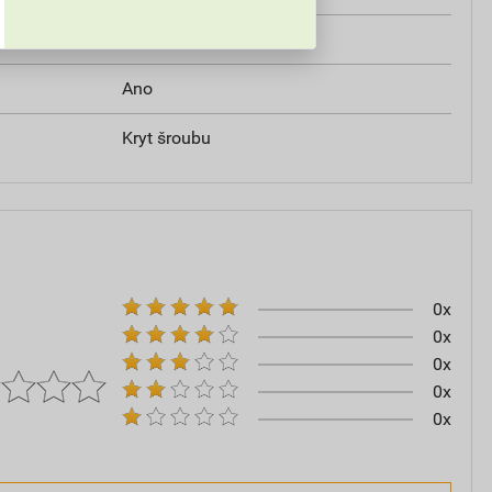
Ne
Ano
Kryt šroubu
0x
0x
0x
0x
0x