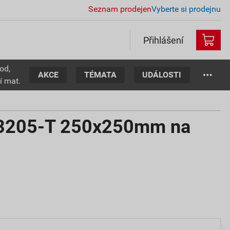
Seznam prodejen
Vyberte si prodejnu
Přihlášení
od,
AKCE
TÉMATA
UDÁLOSTI
í mat.
-3205-T 250x250mm na