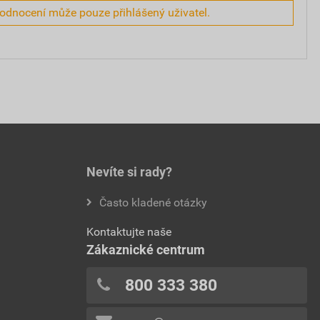
hodnocení může pouze přihlášený uživatel.
Nevíte si rady?
Často kladené otázky
Kontaktujte naše
Zákaznické centrum
800 333 380