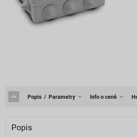
popis / Parametry
Info o ceně
Popis