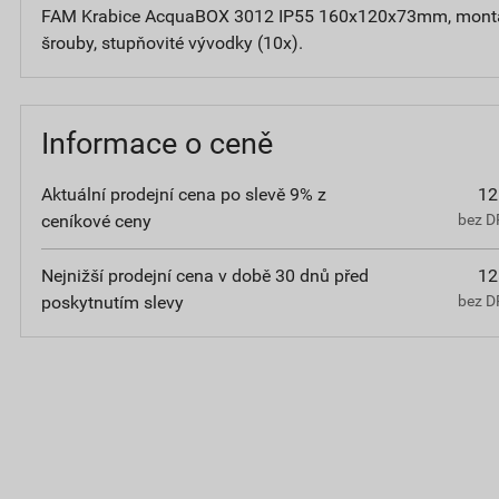
FAM Krabice AcquaBOX 3012 IP55 160x120x73mm, montáž 
šrouby, stupňovité vývodky (10x).
Informace o ceně
Aktuální prodejní cena po slevě 9% z
12
ceníkové ceny
bez D
Nejnižší prodejní cena v době 30 dnů před
12
poskytnutím slevy
bez D