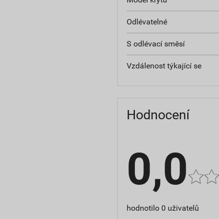
Odlévatelné
S odlévací směsí
Vzdálenost týkající se
Hodnocení
0,0
hodnotilo 0 uživatelů