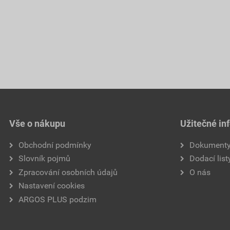
Vše o nákupu
Užitečné in
Obchodní podmínky
Dokument
Slovník pojmů
Dodací list
Zpracování osobních údajů
O nás
Nastavení cookies
ARGOS PLUS podzim