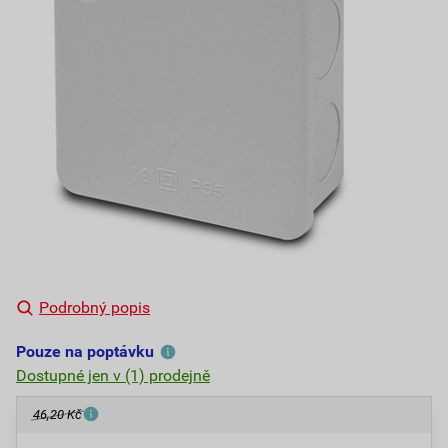
Podrobný popis
Pouze na poptávku
Dostupné jen v (1) prodejně
46,20 Kč