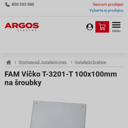
800 333 380
Seznam prodejen
Vyberte si prodejnu
MENU
Hromosvod, instalační mat.
Instalační krabice
FAM Víčko T-3201-T 100x100mm
na šroubky