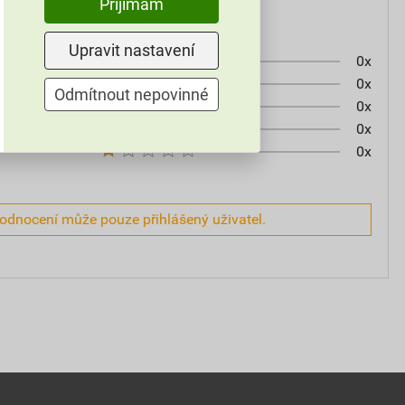
Přijímám
Upravit nastavení
0x
0x
Odmítnout nepovinné
0x
0x
0x
hodnocení může pouze přihlášený uživatel.