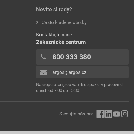
Nevíte si rady?
Často kladené otázky
Kontaktujte naše
Zákaznické centrum
800 333 380
argos@argos.cz
Naši operátoři jsou vám k dispozici v pracovních
dnech od 7:00 do 15:30
Sledujte nás na: