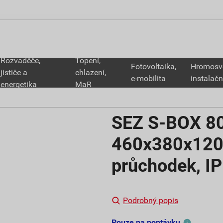
Rozvaděče,
Topení,
Fotovoltaika,
Hromosv
jističe a
chlazení,
e-mobilita
instalačn
energetika
MaR
SEZ S-BOX 80
460x380x120
průchodek, IP
Podrobný popis
Pouze na poptávku