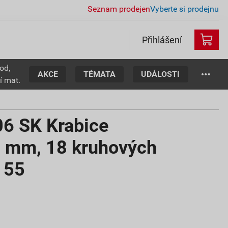
Seznam prodejen
Vyberte si prodejnu
Přihlášení
od,
AKCE
TÉMATA
UDÁLOSTI
í mat.
6 SK Krabice
 mm, 18 kruhových
 55