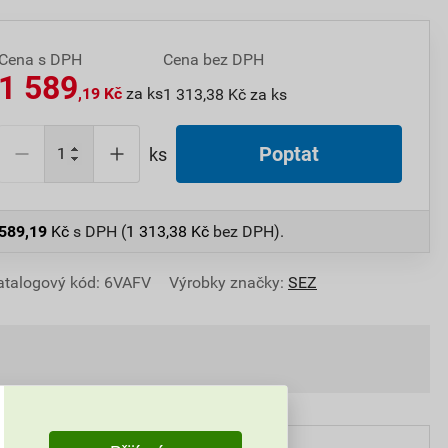
Cena s DPH
Cena bez DPH
1 589
,19 Kč
za ks
1 313,38 Kč za ks
Poptat
ks
 589,19
Kč
s DPH (
1 313,38
Kč
bez DPH).
atalogový kód: 6VAFV
Výrobky značky:
SEZ