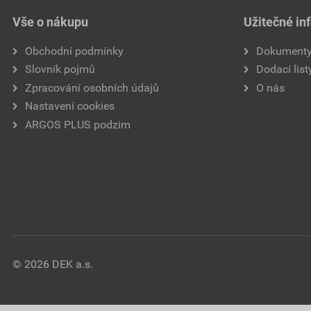
Vše o nákupu
Užitečné in
Obchodní podmínky
Dokument
Slovník pojmů
Dodací list
Zpracování osobních údajů
O nás
Nastavení cookies
ARGOS PLUS podzim
© 2026 DEK a.s.