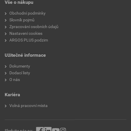
Vše o nákupu
Obchodní podmínky
Slovník pojmů
Zpracování osobních údajů
Nastavení cookies
ARGOS PLUS podzim
Užitečné informace
Dokumenty
Dodací listy
O nás
Kariéra
Volná pracovní místa
Sledujte nás na: