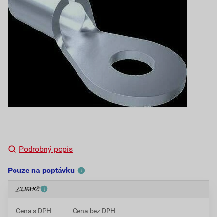
Podrobný popis
Pouze na poptávku
73,83 Kč
Cena s DPH
Cena bez DPH