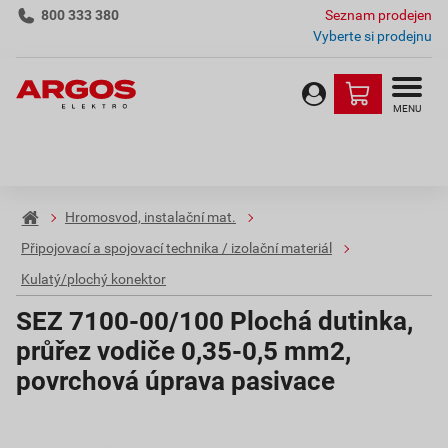
800 333 380
Seznam prodejen
Vyberte si prodejnu
MENU
Hromosvod, instalační mat.
Připojovací a spojovací technika / izolační materiál
Kulatý/plochý konektor
SEZ 7100-00/100 Plochá dutinka,
průřez vodiče 0,35-0,5 mm2,
povrchová úprava pasivace